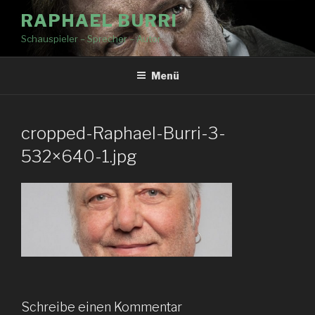
RAPHAEL BURRI
Schauspieler – Sprecher – Autor
Menü
cropped-Raphael-Burri-3-
532×640-1.jpg
Schreibe einen Kommentar