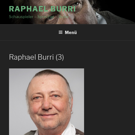
RAPHAEL BURRI
Schauspieler – Sprecher – Autor
Menü
Raphael Burri (3)